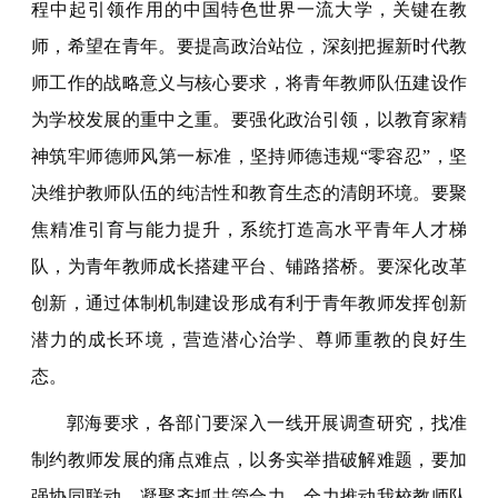
程中起引领作用的中国特色世界一流大学，关键在教
师，希望在青年。要提高政治站位，深刻把握新时代教
师工作的战略意义与核心要求，将青年教师队伍建设作
为学校发展的重中之重。要强化政治引领，以教育家精
神筑牢师德师风第一标准，坚持师德违规“零容忍”，坚
决维护教师队伍的纯洁性和教育生态的清朗环境。要聚
焦精准引育与能力提升，系统打造高水平青年人才梯
队，为青年教师成长搭建平台、铺路搭桥。要深化改革
创新，通过体制机制建设形成有利于青年教师发挥创新
潜力的成长环境，营造潜心治学、尊师重教的良好生
态。
郭海要求，各部门要深入一线开展调查研究，找准
制约教师发展的痛点难点，以务实举措破解难题，要加
强协同联动，凝聚齐抓共管合力，全力推动我校教师队