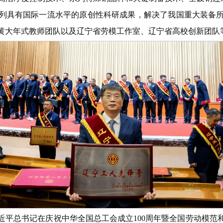
列具有国际一流水平的原创性科研成果，解决了我国重大装备
国黄大年式教师团队以及辽宁省劳模工作室、辽宁省高校创新团队
近平总书记在庆祝中华全国总工会成立100周年暨全国劳动模范