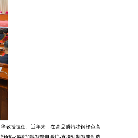
周华教授担任。近年来，在高品质特殊钢绿色高
预热-连续加料智能电弧炉-直接轧制智能制造