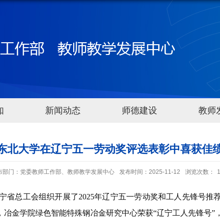
知
新闻动态
师德建设
教师
东北大学在辽宁五一劳动奖评选表彰中喜获佳
布部门：党委教师工作部、教师教学发展中心
发布时间：2025-11-12
浏览次数：
宁省总工会组织开展了2025年辽宁五一劳动奖和工人先锋号推
，冶金学院绿色智能特殊钢冶金研究中心荣获“辽宁工人先锋号