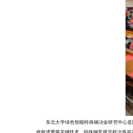
东北大学绿色智能特殊钢冶金研究中心是
效电渣重熔关键技术、特殊钢常规流程冶炼超