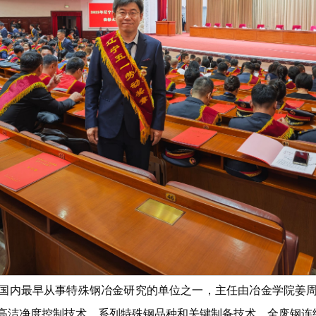
国内最早从事特殊钢冶金研究的单位之一，主任由冶金学院姜
高洁净度控制技术、系列特殊钢品种和关键制备技术、全废钢连续