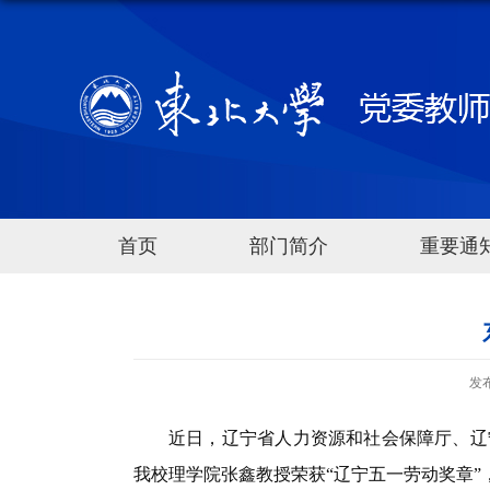
首页
部门简介
重要通
发
近日，辽宁省人力资源和社会保障厅、辽
我校理学院张鑫教授荣获“辽宁五一劳动奖章”