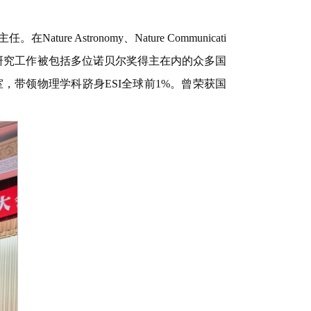
tronomy、Nature Communicati
6。研究工作被包括多位诺贝尔奖得主在内的众多国
带领物理学科跻身ESI全球前1%。曾荣获国