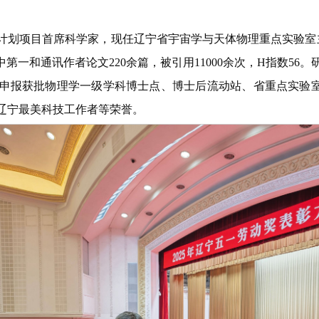
。
席科学家，现任辽宁省宇宙学与天体物理重点实验室主任。在Nature As
其中第一和通讯作者论文220余篇，被引用11000余次，H指数5
申报获批物理学一级学科博士点、博士后流动站、省重点实验室，
辽宁最美科技工作者等荣誉。