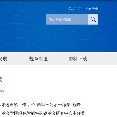
学校主页
后台登录
发展
规章制度
资料下载
绩
185
荐评选表彰工作，经“两审三公示一考察”程序，
”，冶金学院绿色智能特殊钢冶金研究中心主任姜