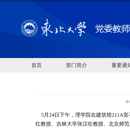
首页
部门简介
重要通
发
5月24日下午，理学院在建筑馆211
红教授、吉林大学张汉壮教授、北京师范