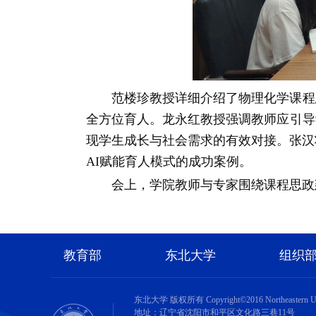
范楼珍教授详细介绍了物理化学课程
全方位育人。龙永红教授强调教师应引导
现学生成长与社会需求的有效对接。张汉
AI赋能育人模式的成功案例。
会上，学院教师与专家围绕课程思政
教育部
东北大学
组织
东北大学 版权所有 Copyright©2016 Northeastern Univer
地址：辽宁省沈阳市和平区文化路三巷11号