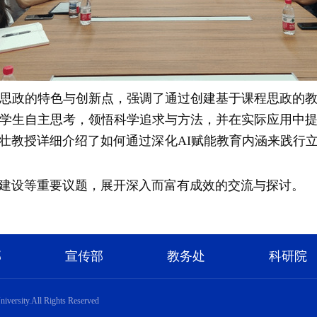
思政的特色与创新点，强调了通过创建基于课程思政的
学生自主思考，领悟科学追求与方法，并在实际应用中
壮教授详细介绍了如何通过深化AI赋能教育内涵来践行
建设等重要议题，展开深入而富有成效的交流与探讨。
部
宣传部
教务处
科研院
sity.All Rights Reserved