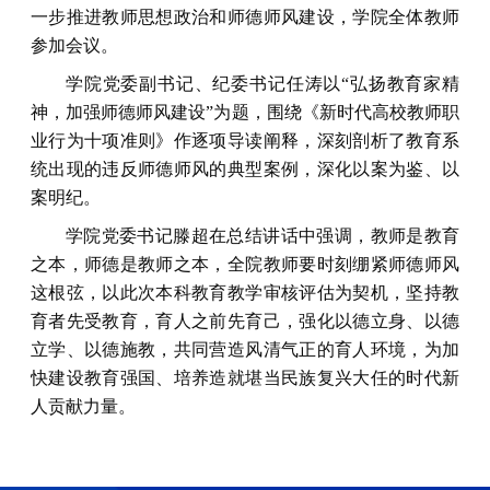
一步推进教师思想政治和师德师风建设，学院全体教师
参加会议。
学院党委副书记、纪委书记任涛以“弘扬教育家精
神，加强师德师风建设”为题，围绕《新时代高校教师职
业行为十项准则》作逐项导读阐释，深刻剖析了教育系
统出现的违反师德师风的典型案例，深化以案为鉴、以
案明纪。
学院党委书记滕超在总结讲话中强调，教师是教育
之本，师德是教师之本，全院教师要时刻绷紧师德师风
这根弦，以此次本科教育教学审核评估为契机，坚持教
育者先受教育，育人之前先育己，强化以德立身、以德
立学、以德施教，共同营造风清气正的育人环境，为加
快建设教育强国、培养造就堪当民族复兴大任的时代新
人贡献力量。