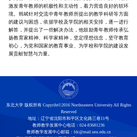
激发青年教师的积极性和主动性，着力营造良好的软环
境。韩斌针对交流中青年教师所提出的教学科研等方面
的建议与困惑，依据学校及学院的相关安排，逐一进行
解答，并提出了一些解决办法，他鼓励青年教师传承弘
扬教育家精神、科学家精神，坚定理想信念，坚守教育
初心，为党和国家的教育事业、为学校和学院的建设发
展贡献智慧与力量。
东北大学 版权所有 Copyriht©2016 Northeastern University.All Rights
Reserved
地址：辽宁省沈阳市和平区文化路三巷11号
教师教学发展中心电话：024-83681236
教师教学发展中心邮箱：fdc@mail.neu.edu.cn