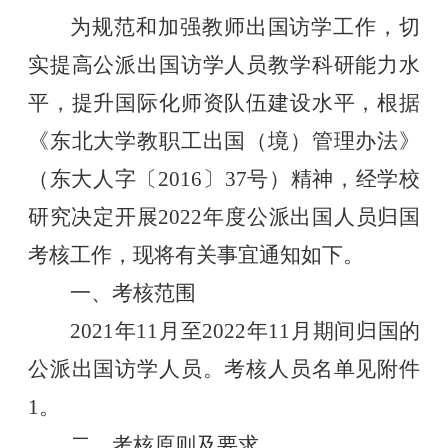
为规范和加强教师出国访学工作，切
实提高公派出国访学人员教学科研能力水
平，提升国际化师资队伍建设水平，根据
《东北大学教职工出国（境）管理办法》
（东大人字〔
2016
〕
37
号）精神，经学校
研究决定开展
2022
年度公派出国人员归国
考核工作，现将有关事宜通知如下。
一、考核范围
2021
年
11
月至
2022
年
11
月期间归国的
公派出国访学人员。考核人员名单见附件
1
。
二、考核原则及要求