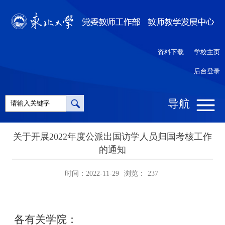
资料下载
学校主页
后台登录
导航
关于开展2022年度公派出国访学人员归国考核工作
的通知
时间：2022-11-29
浏览：
237
各有关学院：