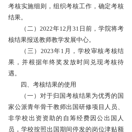
考核实施细则，组织考核工作，确定考核
结果。
（二）
2022
年
12
月
31
日前，学院将考
核结果报送教师教学发展中心。
（三）
2023
年
1
月，学校审核考核结
果，并根据年终奖发放时间兑现考核待
遇。
四、考核结果的使用
（一）对于归国考核结果为优秀的国
家公派青年骨干教师出国研修项目人员、
非学校出资资助的自筹经费因公出国人
员，学校按照出国期间停发的岗位津贴额