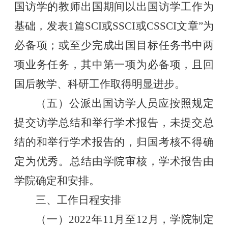
国访学的教师出国期间以出国访学工作为
基础，发表
1
篇
SCI
或
SSCI
或
CSSCI
文章”为
必备项；或至少完成出国目标任务书中两
项业务任务，其中第一项为必备项，且回
国后教学、科研工作取得明显进步。
（五）公派出国访学人员应按照规定
提交访学总结和举行学术报告，未提交总
结的和举行学术报告的，归国考核不得确
定为优秀。总结由学院审核，学术报告由
学院确定和安排。
三、工作日程安排
（一）
2022
年
11
月至
12
月，学院制定