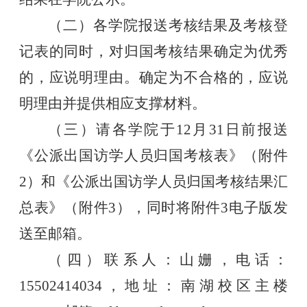
（二）各学院报送考核结果及考核登
记表的同时，对归国考核结果确定为优秀
的，应说明理由。确定为不合格的，应说
明理由并提供相应支撑材料。
（三）请各学院于
12
月
31
日前报送
《公派出国访学人员归国考核表》（附件
2
）和《公派出国访学人员归国考核结果汇
总表》（附件
3
），同时将附件
3
电子版发
送至邮箱。
（四）联系人：山姗，电话：
15502414034
，地址：南湖校区主楼