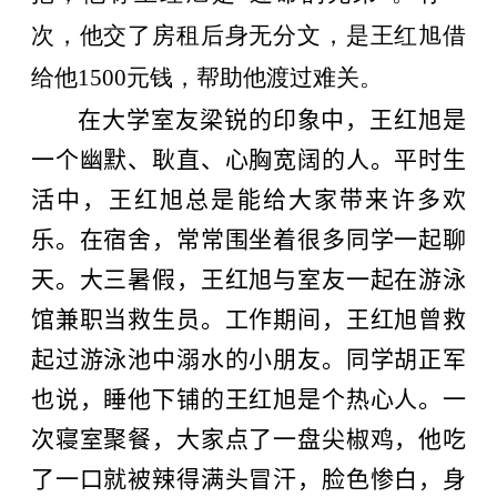
次，他交了房租后身无分文，是王红旭借
给他
1500
元钱，帮助他渡过难关。
在大学室友梁锐的印象中，王红旭是
一个幽默、耿直、心胸宽阔的人。平时生
活中，王红旭总是能给大家带来许多欢
乐。在宿舍，常常围坐着很多同学一起聊
天。大三暑假，王红旭与室友一起在游泳
馆兼职当救生员。工作期间，王红旭曾救
起过游泳池中溺水的小朋友。同学胡正军
也说，睡他下铺的王红旭是个热心人。一
次寝室聚餐，大家点了一盘尖椒鸡，他吃
了一口就被辣得满头冒汗，脸色惨白，身