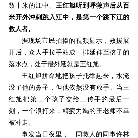
数十米的江中。
王红旭听到呼救声后从百
米开外冲刺跳入江中，是第一个跳下江的
救人者。
据现场市民拍摄的视频显示，救援展
开后，众人手拉手站成一排延伸至孩子的
落水点，处于最外延就是王红旭。
王红旭拼命地把孩子托举起来，水淹
没了他的鼻子，但他依然没有放手。当王
红旭把第二个孩子交给二传手的最后一
刻，一个浪打来，精疲力竭的王老师不幸
被冲走。
事发当日夜里，一同救人的同事许林