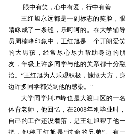
眼中有笑，心中有爱，行中有善
王红旭永远都是一副标志的笑脸，眼
睛眯成了一条缝，乐呵呵的。在大学辅导
员周楠峰印象中，王红旭是一个开朗爱笑
的大男孩，经常尽心尽力帮助身边的朋
友，年级上许多同学与他的关系都十分融
洽。“王红旭为人乐观积极，慷慨大方，身
边许多同学都受到他的感染。”
大学同学荆坤峰也是大渡口区的一名
体育老师，他回忆，在
2008
年刚毕业时，
自己的工作还没着落，是王红旭帮了他一
把，他称王红旭是“过命的兄弟”。有一