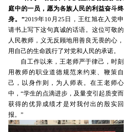
庭中的一员，愿为各族人民的利益奋斗终
身。”
2019
年
10
月
25
日，王红旭在入党申
请书上写下这句真诚的话语。这位可敬的
人民教师，义无反顾地用善良无畏的心，
用自己的生命践行了对党和人民的承诺。
自工作以来，王老师严于律己，时刻
用教师的职业道德规范来约束、鞭策自
己，以身作则，为人师表。在王老师心
中，“学生的点滴进步，及量变引起质变而
获得的优异成绩才是对我付出的殷实回
报。”