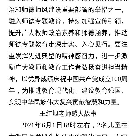
治和师德师风建设重要部署的举措之一，
融入师德专题教育，持续加强宣传引领，
提升广大教师政治素养和师德涵养，推动
师德专题教育走深走实、入心见行。要注
重发挥先进典型的精神感召力，进一步激
励广大教师和教育工作者弘扬奋进担当精
神，以优异成绩庆祝中国共产党成立
100
周
年，为推进教育现代化、建设教育强国、
实现中华民族伟大复兴贡献智慧和力量。
王红旭老师感人故事
2021
年
6
月
1
日
18
时左右，
2
名儿童在