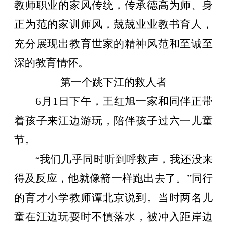
教师职业的家风传统，传承德高为师、身
正为范的家训师风，兢兢业业教书育人，
充分展现出教育世家的精神风范和至诚至
深的教育情怀。
第一个跳下江的救人者
6
月
1
日下午，王红旭一家和同伴正带
着孩子来江边游玩，陪伴孩子过六一儿童
节。
我们几乎同时听到呼救声，我还没来
“
得及反应，他就像箭一样跑出去了。”同行
的育才小学教师谭北京说到。当时两名儿
童在江边玩耍时不慎落水，被冲入距岸边