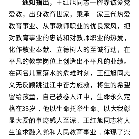
通知指出
，王红旭同志一腔赤诚爱党
爱教，出身教育世家，秉承一家三代热爱
教育事业、从事教师职业的优良家风，把
对教育事业的忠诚和对教师职业的热爱，
化作敬业奉献、立德树人的至诚行动，在
平凡的教学岗位上创造出不平凡的业绩。
在两名儿童落水的危难时刻，王红旭同志
义无反顾跳进江中奋力施救，将生的希望
留给孩童，自己被卷入江中，生命永久定
格在
35
岁，他以生命托举生命、以大我彰
显大爱的事迹感人至深。王红旭同志将人
生追求融入党和人民教育事业，体现了崇